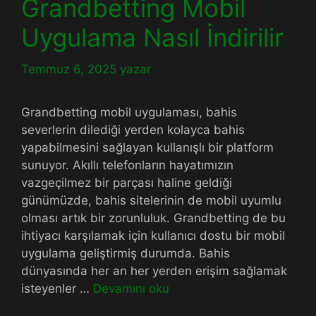
Grandbetting Mobil
Uygulama Nasıl İndirilir
Temmuz 6, 2025
yazar
Grandbetting mobil uygulaması, bahis
severlerin dilediği yerden kolayca bahis
yapabilmesini sağlayan kullanışlı bir platform
sunuyor. Akıllı telefonların hayatımızın
vazgeçilmez bir parçası haline geldiği
günümüzde, bahis sitelerinin de mobil uyumlu
olması artık bir zorunluluk. Grandbetting de bu
ihtiyacı karşılamak için kullanıcı dostu bir mobil
uygulama geliştirmiş durumda. Bahis
dünyasında her an her yerden erişim sağlamak
isteyenler …
Devamını oku