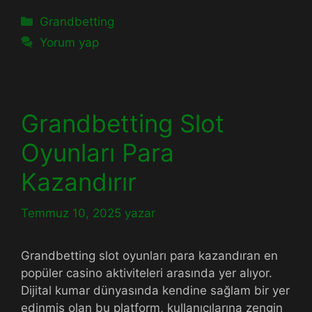
Kategoriler
Grandbetting
Yorum yap
Grandbetting Slot
Oyunları Para
Kazandırır
Temmuz 10, 2025
yazar
Grandbetting slot oyunları para kazandıran en
popüler casino aktiviteleri arasında yer alıyor.
Dijital kumar dünyasında kendine sağlam bir yer
edinmiş olan bu platform, kullanıcılarına zengin