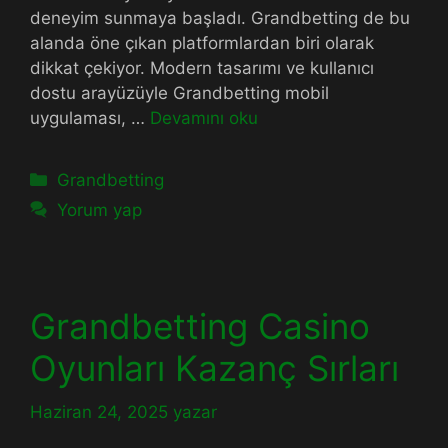
deneyim sunmaya başladı. Grandbetting de bu
alanda öne çıkan platformlardan biri olarak
dikkat çekiyor. Modern tasarımı ve kullanıcı
dostu arayüzüyle Grandbetting mobil
uygulaması, …
Devamını oku
Kategoriler
Grandbetting
Yorum yap
Grandbetting Casino
Oyunları Kazanç Sırları
Haziran 24, 2025
yazar