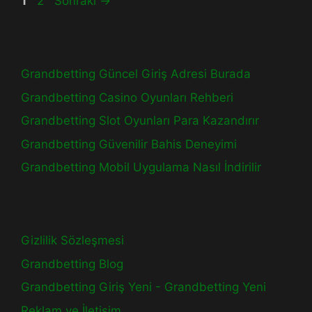
Sayfa
Sayfa
1
2
Sonraki
→
Grandbetting Güncel Giriş Adresi Burada
Grandbetting Casino Oyunları Rehberi
Grandbetting Slot Oyunları Para Kazandırır
Grandbetting Güvenilir Bahis Deneyimi
Grandbetting Mobil Uygulama Nasıl İndirilir
Gizlilik Sözleşmesi
Grandbetting Blog
Grandbetting Giriş Yeni - Grandbetting Yeni
Reklam ve İletişim