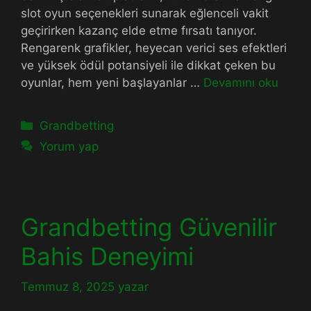
slot oyun seçenekleri sunarak eğlenceli vakit
geçirirken kazanç elde etme fırsatı tanıyor.
Rengarenk grafikler, heyecan verici ses efektleri
ve yüksek ödül potansiyeli ile dikkat çeken bu
oyunlar, hem yeni başlayanlar …
Devamını oku
Kategoriler
Grandbetting
Yorum yap
Grandbetting Güvenilir
Bahis Deneyimi
Temmuz 8, 2025
yazar