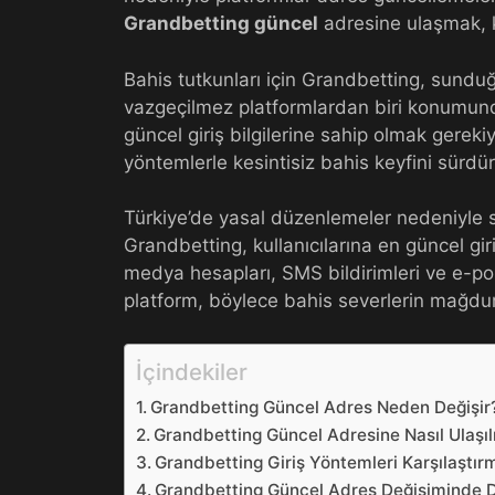
Grandbetting güncel
adresine ulaşmak, k
Bahis tutkunları için Grandbetting, sundu
vazgeçilmez platformlardan biri konumun
güncel giriş bilgilerine sahip olmak gerekiyo
yöntemlerle kesintisiz bahis keyfini sürdüre
Türkiye’de yasal düzenlemeler nedeniyle s
Grandbetting, kullanıcılarına en güncel gir
medya hesapları, SMS bildirimleri ve e-post
platform, böylece bahis severlerin mağdu
İçindekiler
Grandbetting Güncel Adres Neden Değişir?
Grandbetting Güncel Adresine Nasıl Ulaşılı
Grandbetting Giriş Yöntemleri Karşılaştır
Grandbetting Güncel Adres Değişiminde D