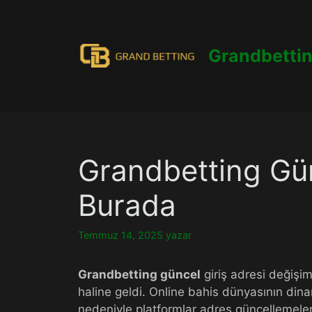
İçeriğe
atla
Grandbettin
Grandbetting Gün
Burada
Temmuz 14, 2025
yazar
Grandbetting güncel
giriş adresi değişiml
haline geldi. Online bahis dünyasının dina
nedeniyle platformlar adres güncellemele