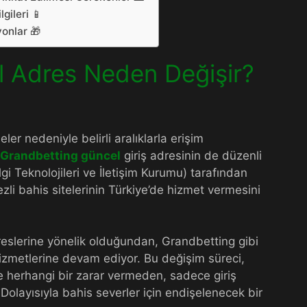
gileri 📱
onlar 🎁
 Adres Neden Değişir?
ler nedeniyle belirli aralıklarla erişim
Grandbetting güncel
giriş adresinin de düzenli
i Teknolojileri ve İletişim Kurumu) tarafından
li bahis sitelerinin Türkiye’de hizmet vermesini
reslerine yönelik olduğundan, Grandbetting gibi
hizmetlerine devam ediyor. Bu değişim süreci,
ne herhangi bir zarar vermeden, sadece giriş
Dolayısıyla bahis severler için endişelenecek bir