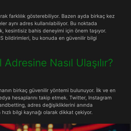
arak farklılık gösterebiliyor. Bazen ayda birkaç kez
er aynı adres kullanılabiliyor. Bu noktada
, kesintisiz bahis deneyimi için önem taşıyor.
bildirimleri, bu konuda en güvenilir bilgi
Adresine Nasıl Ulaşılır?
anın birkaç güvenilir yöntemi bulunuyor. İlk ve en
dya hesaplarını takip etmek. Twitter, Instagram
ndbetting, adres değişikliklerini anında
hızlı bilgi kaynağı olarak dikkat çekiyor.