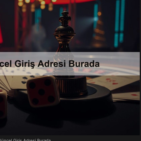
üncel Giriş Adresi Burada