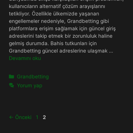
kullanıcıların alternatif çözüm arayışlarını
tetikliyor. Özellikle ülkemizde yaşanan
engellemeler nedeniyle, Grandbetting gibi
platformlara erişim sağlamak için güncel giriş
adreslerini takip etmek bir zorunluluk haline
gelmiş durumda. Bahis tutkunları için
Grandbetting güncel adreslerine ulaşmak …
Devamını oku
Kategoriler
Grandbetting
Yorum yap
Sayfa
Sayfa
←
Önceki
1
2